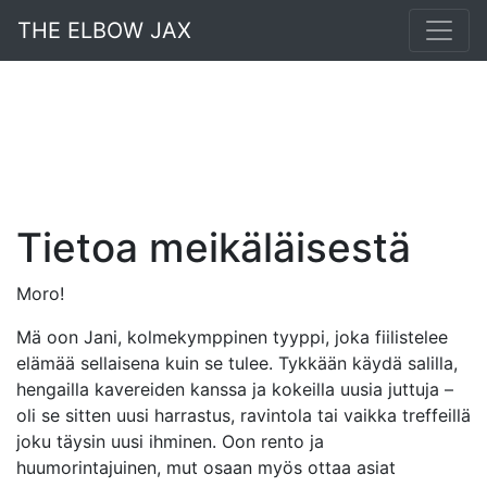
THE ELBOW JAX
Tietoa meikäläisestä
Moro!
Mä oon Jani, kolmekymppinen tyyppi, joka fiilistelee
elämää sellaisena kuin se tulee. Tykkään käydä salilla,
hengailla kavereiden kanssa ja kokeilla uusia juttuja –
oli se sitten uusi harrastus, ravintola tai vaikka treffeillä
joku täysin uusi ihminen. Oon rento ja
huumorintajuinen, mut osaan myös ottaa asiat