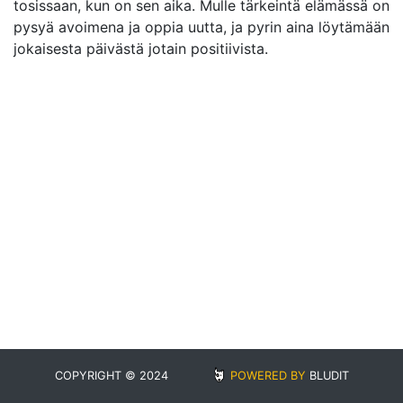
tosissaan, kun on sen aika. Mulle tärkeintä elämässä on
pysyä avoimena ja oppia uutta, ja pyrin aina löytämään
jokaisesta päivästä jotain positiivista.
COPYRIGHT © 2024
POWERED BY
BLUDIT